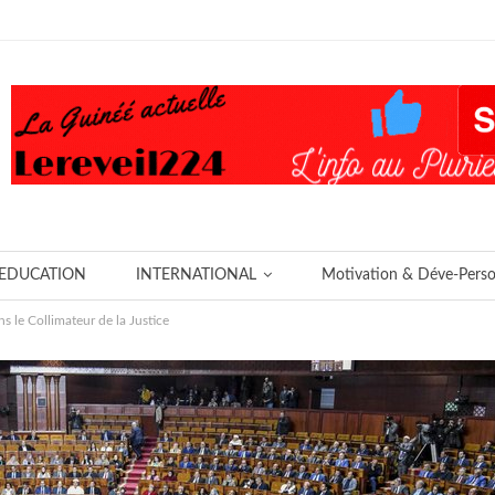
EDUCATION
INTERNATIONAL
Motivation & Déve-Pers
 le Collimateur de la Justice