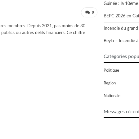
Guinée : la 10ème 
0
BEPC 2026 en Guiné
propres membres. Depuis 2021, pas moins de 30
Incendie du grand 
blics ou autres délits financiers. Ce chiffre
Beyla – Incendie à
Catégories popu
Politique
Region
Nationale
Messages récen