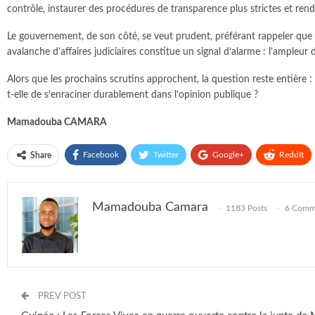
contrôle, instaurer des procédures de transparence plus strictes et rend
Le gouvernement, de son côté, se veut prudent, préférant rappeler que
avalanche d’affaires judiciaires constitue un signal d’alarme : l’ampleur 
Alors que les prochains scrutins approchent, la question reste entière :
t-elle de s’enraciner durablement dans l’opinion publique ?
Mamadouba CAMARA
Facebook
Twitter
Google+
ReddIt
Share
Mamadouba Camara
1183 Posts
6 Comm
PREV POST