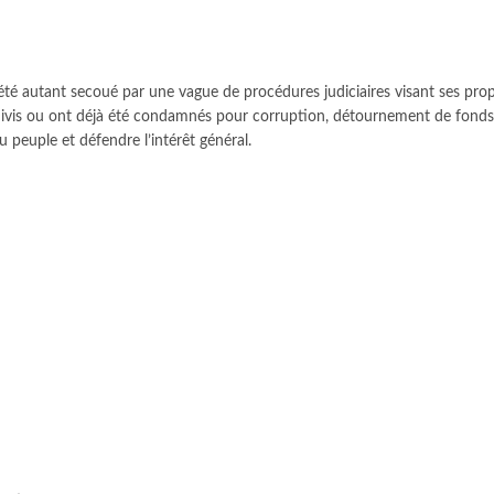
it été autant secoué par une vague de procédures judiciaires visant ses 
suivis ou ont déjà été condamnés pour corruption, détournement de fonds pu
u peuple et défendre l’intérêt général.