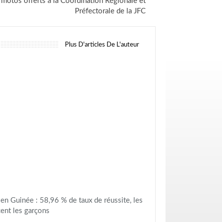
 motos offerts à la Coordination Régionale et
Préfectorale de la JFC
Plus D'articles De L'auteur
n Guinée : 58,96 % de taux de réussite, les
cent les garçons