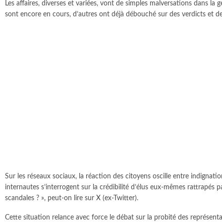
Les affaires, diverses et variées, vont de simples malversations dans 
sont encore en cours, d’autres ont déjà débouché sur des verdicts et d
Sur les réseaux sociaux, la réaction des citoyens oscille entre indignati
internautes s’interrogent sur la crédibilité d’élus eux-mêmes rattrapés
scandales ? », peut-on lire sur X (ex-Twitter).
Cette situation relance avec force le débat sur la probité des représenta