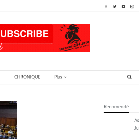
o
CHRONIQUE
Plus
Recomendé
As
Ju