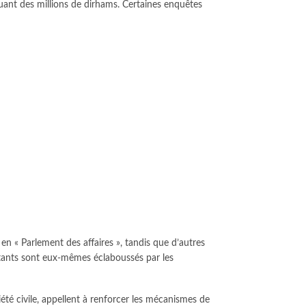
uant des millions de dirhams. Certaines enquêtes
 en « Parlement des affaires », tandis que d’autres
entants sont eux-mêmes éclaboussés par les
iété civile, appellent à renforcer les mécanismes de