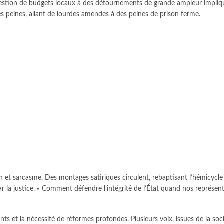
la gestion de budgets locaux à des détournements de grande ampleur impliq
es peines, allant de lourdes amendes à des peines de prison ferme.
on et sarcasme. Des montages satiriques circulent, rebaptisant l’hémicycle
 par la justice. « Comment défendre l’intégrité de l’État quand nos représ
nts et la nécessité de réformes profondes. Plusieurs voix, issues de la soc