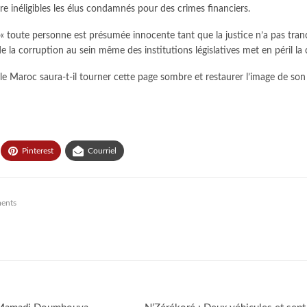
re inéligibles les élus condamnés pour des crimes financiers.
 « toute personne est présumée innocente tant que la justice n’a pas tra
de la corruption au sein même des institutions législatives met en péril la
 le Maroc saura-t-il tourner cette page sombre et restaurer l’image de son
Pinterest
Courriel
ents