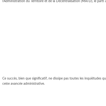
l’Administration du Territoire et de la Décentralisation (MATD), le parti 
Ce succès, bien que significatif, ne dissipe pas toutes les inquiétudes
cette avancée administrative.