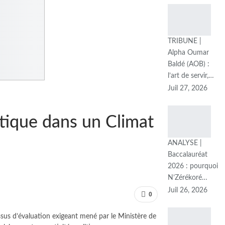
TRIBUNE |
Alpha Oumar
Baldé (AOB) :
l’art de servir,…
Juil 27, 2026
itique dans un Climat
ANALYSE |
Baccalauréat
2026 : pourquoi
N’Zérékoré…
Juil 26, 2026
0
sus d’évaluation exigeant mené par le Ministère de