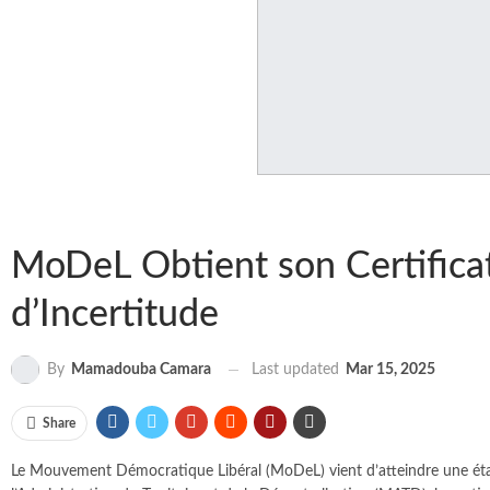
MoDeL Obtient son Certificat 
d’Incertitude
Last updated
Mar 15, 2025
By
Mamadouba Camara
Share
Le Mouvement Démocratique Libéral (MoDeL) vient d’atteindre une étape