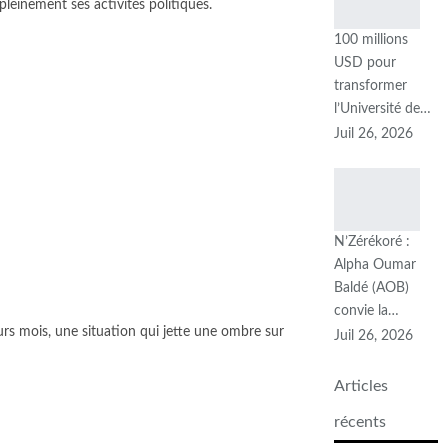
pleinement ses activités politiques.
100 millions
USD pour
transformer
l’Université de…
Juil 26, 2026
N’Zérékoré :
Alpha Oumar
Baldé (AOB)
convie la…
urs mois, une situation qui jette une ombre sur
Juil 26, 2026
Articles
récents