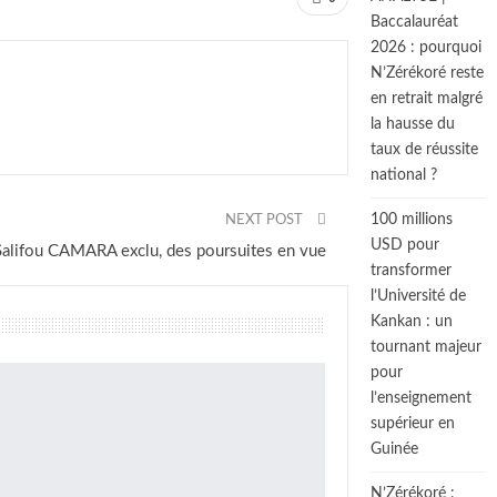
Baccalauréat
2026 : pourquoi
N’Zérékoré reste
en retrait malgré
la hausse du
taux de réussite
national ?
100 millions
NEXT POST
USD pour
 Salifou CAMARA exclu, des poursuites en vue
transformer
l’Université de
Kankan : un
tournant majeur
pour
l’enseignement
supérieur en
Guinée
N’Zérékoré :