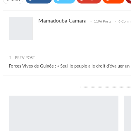
Mamadouba Camara
1196 Posts
6 Comm
PREV POST
Forces Vives de Guinée : « Seul le peuple a le droit d’évaluer un 
vous pourriez aussi aimer