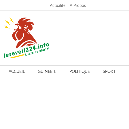
Actualité
A Propos
lundi, juillet 27, 2026
ACCUEIL
GUINEE
POLITIQUE
SPORT
Notre équipe