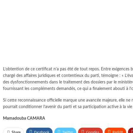
L’obtention de ce certificat n’a pas été de tout repos. Entre exigenc
chargé des affaires juridiques et contentieux du parti, témoigne : « L’é
des dysfonctionnements dans le traitement des dossiers par le ministè
fournissant les compléments demandés, ce qui a finalement abouti à l’ob
Si cette reconnaissance officielle marque une avancée majeure, elle n
pourrait conditionner l’avenir du parti et sa participation active à la vie
Mamadouba CAMARA
Facebook
Twitter
Google+
ReddIt
Share