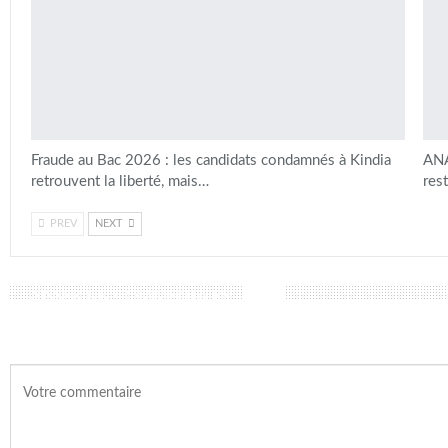
Fraude au Bac 2026 : les candidats condamnés à Kindia
ANA
retrouvent la liberté, mais…
res
PREV
NEXT
LAISSER UN COMMENTAIRE