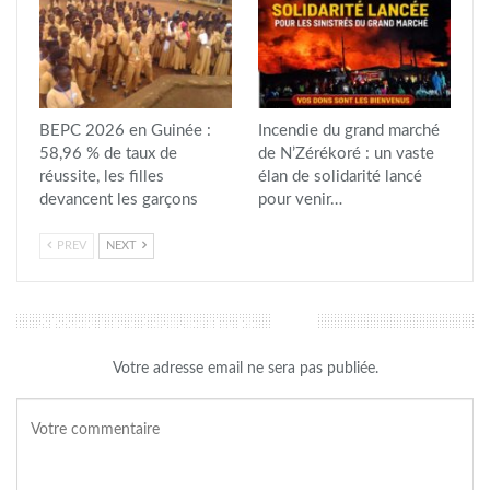
BEPC 2026 en Guinée :
Incendie du grand marché
58,96 % de taux de
de N’Zérékoré : un vaste
réussite, les filles
élan de solidarité lancé
devancent les garçons
pour venir…
PREV
NEXT
LAISSER UN COMMENTAIRE
Votre adresse email ne sera pas publiée.