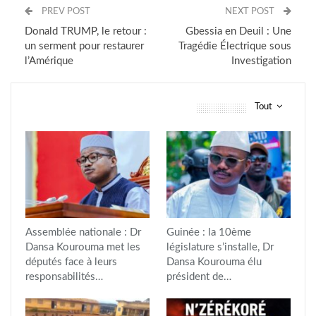
PREV POST
NEXT POST
Donald TRUMP, le retour :
Gbessia en Deuil : Une
un serment pour restaurer
Tragédie Électrique sous
l’Amérique
Investigation
Tout
vous pourriez aussi aimer
Assemblée nationale : Dr
Guinée : la 10ème
Dansa Kourouma met les
législature s’installe, Dr
députés face à leurs
Dansa Kourouma élu
responsabilités…
président de…