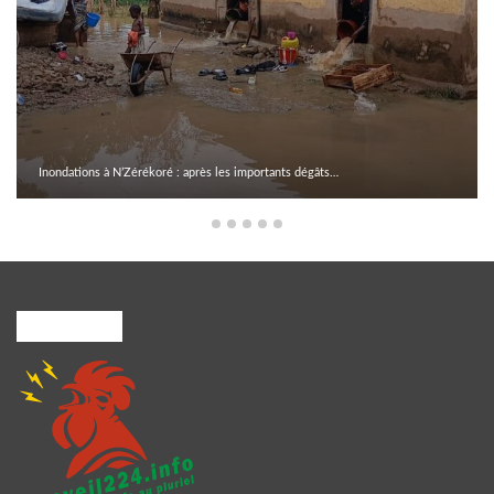
Inondations à N’Zérékoré : après les importants dégâts…
A PROPOS