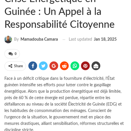
Guinée : Un Appel à la
Responsabilité Citoyenne
Last updated
Jan 18, 2025
By
Mamadouba Camara
0
Share
Face à un déficit critique dans la fourniture d’électricité, l’État
guinéen intensifie ses efforts pour lutter contre le gaspillage
énergétique. Alors que la production énergétique est déjà limitée,
près de 60 % de cette énergie est perdue, répartie entre les
défaillances au niveau de la société Électricité de Guinée (EDG) et
les habitudes de consommation des ménages. Conscient de
l’urgence de la situation, le gouvernement met en place des
mesures drastiques, alliant sensibilisation, réformes structurelles et
discipline stricte.