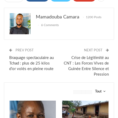
Mamadouba Camara
1200 Posts
6 Comments
PREV POST
NEXT POST
Braquage spectaculaire au
Crise de Légitimité au
Tchad : plus de 25 kilos
CNT : Les Forces Vives de
d’or volés en pleine route
Guinée Entre Silence et
Pression
Tout
vous pourriez aussi aimer