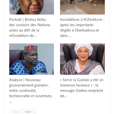
Portrait | Bintou Keïta :
Inondations à N’Zérékoré :
des couloirs des Nations
après les importants
unies au défi de la
dégâts à Diankadissa et
refondation de…
dans…
Analyse | Nouveau
« Servir la Guinée a été un
gouvernement guinéen :
immense honneur » : le
entre continuité,
message d’adieu empreint
technocratie et ouverture,
de…
…
PREV
NEXT