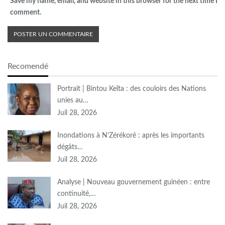
Save my name, email, and website in this browser for the next time I
comment.
Recomendé
Portrait | Bintou Keïta : des couloirs des Nations
unies au…
Juil 28, 2026
Inondations à N’Zérékoré : après les importants
dégâts…
Juil 28, 2026
Analyse | Nouveau gouvernement guinéen : entre
continuité,…
Juil 28, 2026