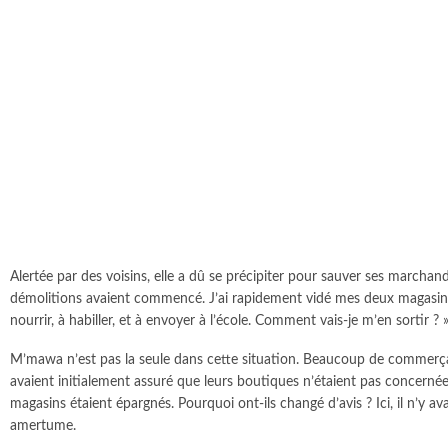
Alertée par des voisins, elle a dû se précipiter pour sauver ses marcha
démolitions avaient commencé. J’ai rapidement vidé mes deux magasins et
nourrir, à habiller, et à envoyer à l’école. Comment vais-je m’en sortir ? 
M’mawa n’est pas la seule dans cette situation. Beaucoup de commerça
avaient initialement assuré que leurs boutiques n’étaient pas concernées
magasins étaient épargnés. Pourquoi ont-ils changé d’avis ? Ici, il n’y 
amertume.