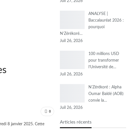
Juil 27, 2026
ANALYSE |
Baccalauréat 2026 :
pourquoi
N’Zérékoré…
Juil 26, 2026
100 millions USD
pour transformer
l’Université de…
es
Juil 26, 2026
N’Zérékoré : Alpha
Oumar Baldé (AOB)
convie la…
Juil 26, 2026
0
Articles récents
edi 8 janvier 2025. Cette