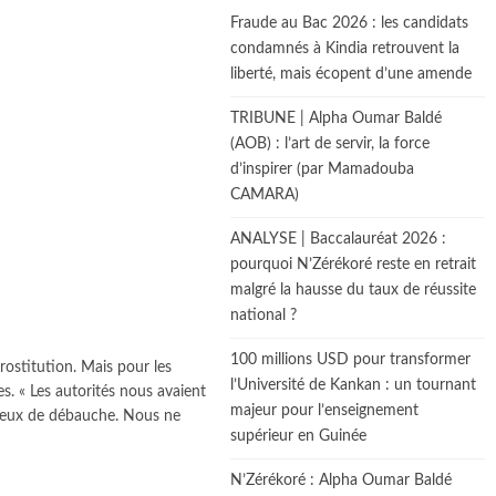
Fraude au Bac 2026 : les candidats
condamnés à Kindia retrouvent la
liberté, mais écopent d’une amende
TRIBUNE | Alpha Oumar Baldé
(AOB) : l’art de servir, la force
d’inspirer (par Mamadouba
CAMARA)
ANALYSE | Baccalauréat 2026 :
pourquoi N’Zérékoré reste en retrait
malgré la hausse du taux de réussite
national ?
100 millions USD pour transformer
rostitution. Mais pour les
l’Université de Kankan : un tournant
. « Les autorités nous avaient
majeur pour l’enseignement
 lieux de débauche. Nous ne
supérieur en Guinée
N’Zérékoré : Alpha Oumar Baldé