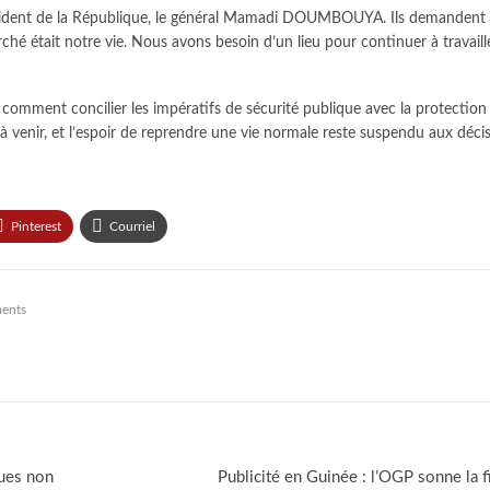
e président de la République, le général Mamadi DOUMBOUYA. Ils demand
rché était notre vie. Nous avons besoin d’un lieu pour continuer à travail
e : comment concilier les impératifs de sécurité publique avec la protecti
venir, et l’espoir de reprendre une vie normale reste suspendu aux décis
Pinterest
Courriel
ents
ques non
Publicité en Guinée : l’OGP sonne la f