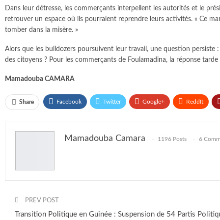
Dans leur détresse, les commerçants interpellent les autorités et l
retrouver un espace où ils pourraient reprendre leurs activités. « Ce ma
tomber dans la misère. »
Alors que les bulldozers poursuivent leur travail, une question persist
des citoyens ? Pour les commerçants de Foulamadina, la réponse tarde à 
Mamadouba CAMARA
Facebook
Twitter
Google+
ReddIt
Share
Mamadouba Camara
1196 Posts
6 Comm
PREV POST
Transition Politique en Guinée : Suspension de 54 Partis Politi