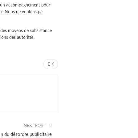
ent un accompagnement pour
ler. Nous ne voulons pas
on des moyens de subsistance
ions des autorités.
0
NEXT POST
in du désordre publicitaire