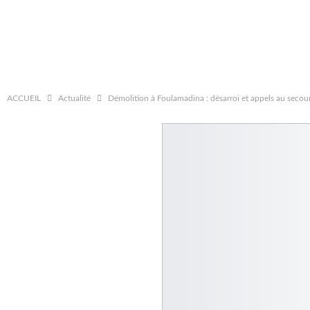
ACCUEIL
Actualité
Démolition à Foulamadina : désarroi et appels au seco