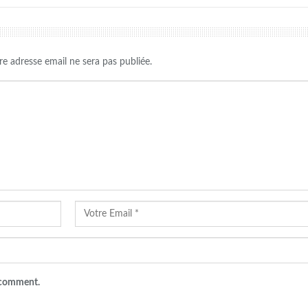
re adresse email ne sera pas publiée.
I comment.