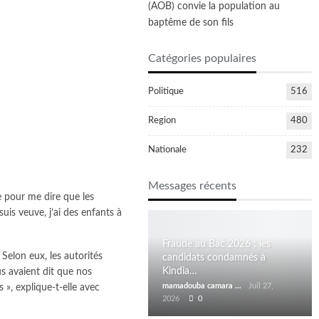
(AOB) convie la population au
baptême de son fils
Catégories populaires
Politique
516
Region
480
Nationale
232
Messages récents
e pour me dire que les
is veuve, j’ai des enfants à
Fraude au Bac 2026 : les
elon eux, les autorités
candidats condamnés à
Kindia…
us avaient dit que nos
mamadouba camara
Juil 27,
 », explique-t-elle avec
2026
0