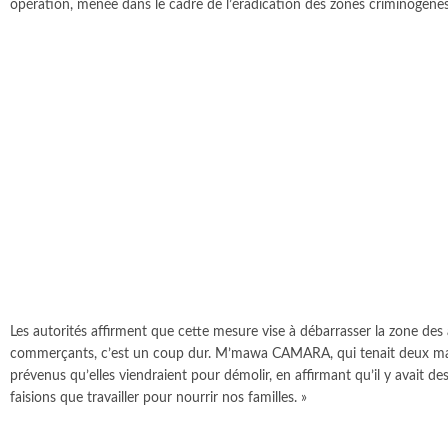
opération, menée dans le cadre de l’éradication des zones criminogè
Les autorités affirment que cette mesure vise à débarrasser la zone des 
commerçants, c’est un coup dur. M’mawa CAMARA, qui tenait deux magasi
prévenus qu’elles viendraient pour démolir, en affirmant qu’il y avait d
faisions que travailler pour nourrir nos familles. »