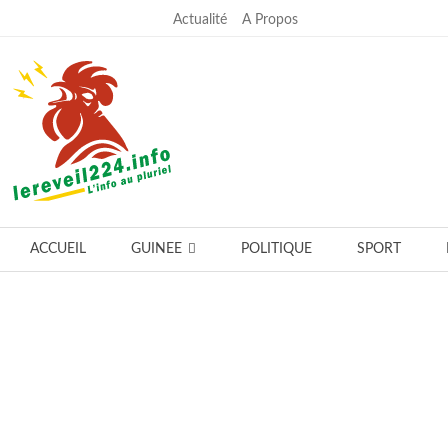
Actualité
A Propos
lundi, juillet 27, 2026
ACCUEIL
GUINEE
POLITIQUE
SPORT
Notre équipe