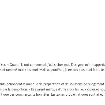
ndises. « Quand ils ont commencé, j’étais chez moi. Des gens m’ont appelé
 ramené tout chez moi. Mais aujourd’hui, je ne sais plus quoi faire. Je su
»
nts dénoncent le manque de préparation et de solutions de relogement. S
 par la démolition. « Ils avaient marqué d’une croix les lieux ciblés et no
avait que des commerçants honnêtes. Les zones problématiques sont ailleurs