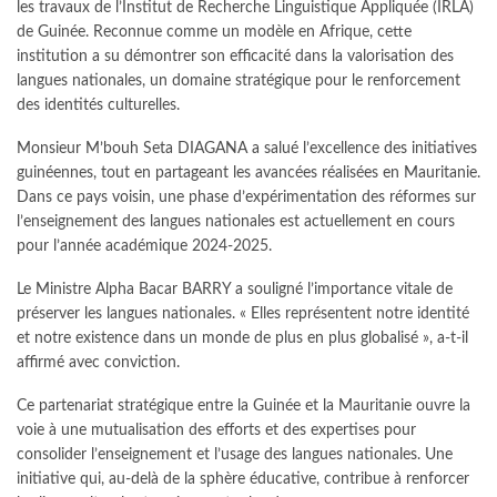
les travaux de l’Institut de Recherche Linguistique Appliquée (IRLA)
de Guinée. Reconnue comme un modèle en Afrique, cette
institution a su démontrer son efficacité dans la valorisation des
langues nationales, un domaine stratégique pour le renforcement
des identités culturelles.
Monsieur M’bouh Seta DIAGANA a salué l’excellence des initiatives
guinéennes, tout en partageant les avancées réalisées en Mauritanie.
Dans ce pays voisin, une phase d’expérimentation des réformes sur
l’enseignement des langues nationales est actuellement en cours
pour l’année académique 2024-2025.
Le Ministre Alpha Bacar BARRY a souligné l’importance vitale de
préserver les langues nationales. « Elles représentent notre identité
et notre existence dans un monde de plus en plus globalisé », a-t-il
affirmé avec conviction.
Ce partenariat stratégique entre la Guinée et la Mauritanie ouvre la
voie à une mutualisation des efforts et des expertises pour
consolider l’enseignement et l’usage des langues nationales. Une
initiative qui, au-delà de la sphère éducative, contribue à renforcer