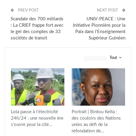
PREV POST
NEXT POST
Scandale des 700 milliards
UNIV-PEACE : Une
: La CRIEF frappe fort avec
Initiative Pionnière pour la
le gel des comptes de 33
Paix dans l’Enseignement
sociétés de transit
Supérieur Guinéen
Tout
vous pourriez aussi aimer
Lola passe à l’électricité
Portrait | Bintou Keïta :
24h/24 : une nouvelle ère
des couloirs des Nations
s’ouvre pour la cité…
unies au défi de la
refondation de…