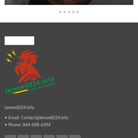
A PROPOS
Lereveil224.info
• Email: Contact@lereveil224.info
• Phone: 844-698-6394