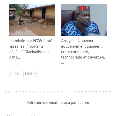
Inondations à N’Zérékoré :
Analyse | Nouveau
après les importants
gouvernement guinéen :
dégâts à Diankadissa et
entre continuité,
dans…
technocratie et ouverture,
…
PREV
NEXT
LAISSER UN COMMENTAIRE
Votre adresse email ne sera pas publiée.