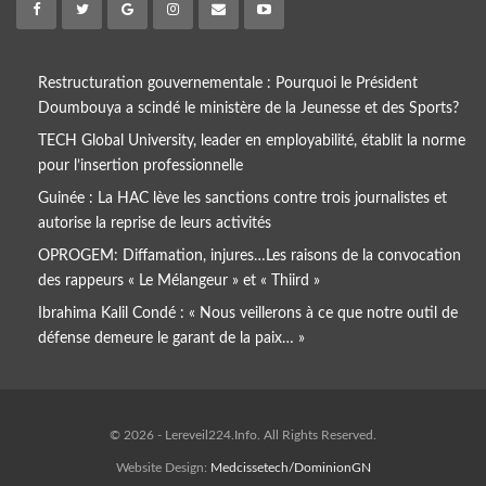
Restructuration gouvernementale : Pourquoi le Président
Doumbouya a scindé le ministère de la Jeunesse et des Sports?
TECH Global University, leader en employabilité, établit la norme
pour l’insertion professionnelle
Guinée : La HAC lève les sanctions contre trois journalistes et
autorise la reprise de leurs activités
OPROGEM: Diffamation, injures…Les raisons de la convocation
des rappeurs « Le Mélangeur » et « Thiird »
Ibrahima Kalil Condé : « Nous veillerons à ce que notre outil de
défense demeure le garant de la paix… »
© 2026 - Lereveil224.Info. All Rights Reserved.
Website Design:
Medcissetech/DominionGN