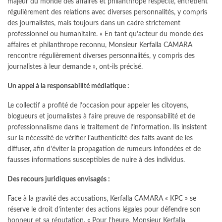
majeur du monde des affaires et philanthrope respecté, entretient
régulièrement des relations avec diverses personnalités, y compris
des journalistes, mais toujours dans un cadre strictement
professionnel ou humanitaire. « En tant qu’acteur du monde des
affaires et philanthrope reconnu, Monsieur Kerfalla CAMARA
rencontre régulièrement diverses personnalités, y compris des
journalistes à leur demande », ont-ils précisé.
Un appel à la responsabilité médiatique :
Le collectif a profité de l’occasion pour appeler les citoyens,
blogueurs et journalistes à faire preuve de responsabilité et de
professionnalisme dans le traitement de l’information. Ils insistent
sur la nécessité de vérifier l’authenticité des faits avant de les
diffuser, afin d’éviter la propagation de rumeurs infondées et de
fausses informations susceptibles de nuire à des individus.
Des recours juridiques envisagés :
Face à la gravité des accusations, Kerfalla CAMARA « KPC » se
réserve le droit d’intenter des actions légales pour défendre son
honneur et sa réputation. « Pour l’heure, Monsieur Kerfalla