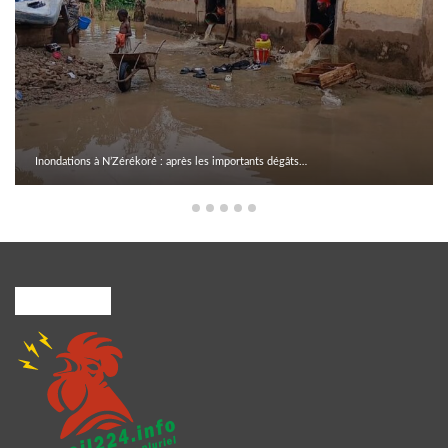
Inondations à N’Zérékoré : après les importants dégâts…
A PROPOS