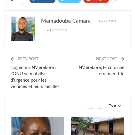
Mamadouba Camara
1200 Posts
6 Comments
PREV POST
NEXT POST
Tragédie à N’Zérékoré :
N’Zérékoré, le cri d’une
l’ONU se mobilise
terre meurtrie
d’urgence pour les
victimes et leurs familles
Tout
vous pourriez aussi aimer