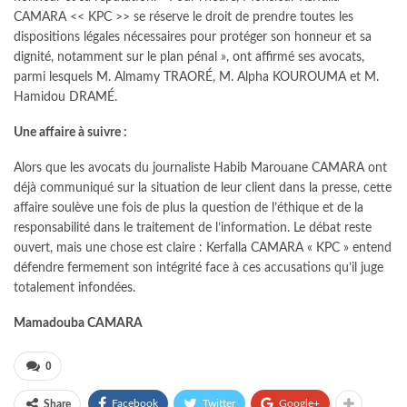
CAMARA << KPC >> se réserve le droit de prendre toutes les
dispositions légales nécessaires pour protéger son honneur et sa
dignité, notamment sur le plan pénal », ont affirmé ses avocats,
parmi lesquels M. Almamy TRAORÉ, M. Alpha KOUROUMA et M.
Hamidou DRAMÉ.
Une affaire à suivre :
Alors que les avocats du journaliste Habib Marouane CAMARA ont
déjà communiqué sur la situation de leur client dans la presse, cette
affaire soulève une fois de plus la question de l’éthique et de la
responsabilité dans le traitement de l’information. Le débat reste
ouvert, mais une chose est claire : Kerfalla CAMARA « KPC » entend
défendre fermement son intégrité face à ces accusations qu’il juge
totalement infondées.
Mamadouba CAMARA
0
Facebook
Twitter
Google+
Share