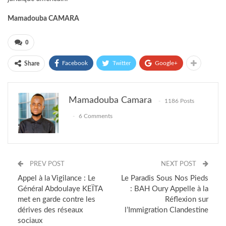
Mamadouba CAMARA
0
Facebook
Twitter
Google+
Share
Mamadouba Camara
1186 Posts
6 Comments
PREV POST
NEXT POST
Appel à la Vigilance : Le
Le Paradis Sous Nos Pieds
Général Abdoulaye KEÏTA
: BAH Oury Appelle à la
met en garde contre les
Réflexion sur
dérives des réseaux
l’Immigration Clandestine
sociaux