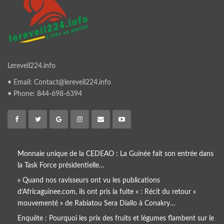
Lereveil224.info
• Email: Contact@lereveil224.info
• Phone: 844-698-6394
Monnaie unique de la CEDEAO : La Guinée fait son entrée dans
la Task Force présidentielle…
« Quand nos ravisseurs ont vu les publications
d’Africaguinee.com, ils ont pris la fuite » : Récit du retour «
mouvementé » de Rabiatou Sera Diallo à Conakry…
Enquête : Pourquoi les prix des fruits et légumes flambent sur le