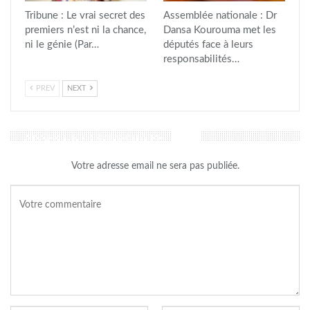
Tribune : Le vrai secret des
Assemblée nationale : Dr
premiers n’est ni la chance,
Dansa Kourouma met les
ni le génie (Par…
députés face à leurs
responsabilités…
PREV
NEXT
LAISSER UN COMMENTAIRE
Votre adresse email ne sera pas publiée.