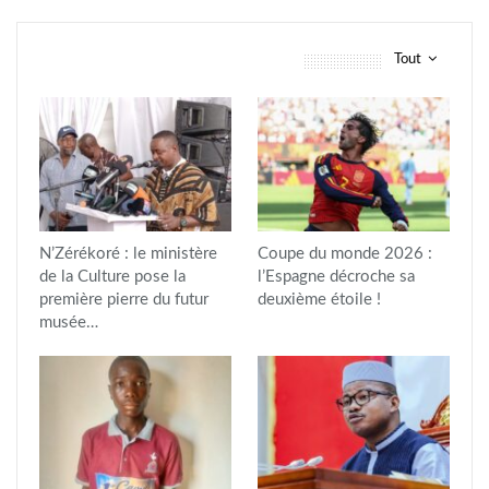
Tout
vous pourriez aussi aimer
N’Zérékoré : le ministère
Coupe du monde 2026 :
de la Culture pose la
l’Espagne décroche sa
première pierre du futur
deuxième étoile !
musée…