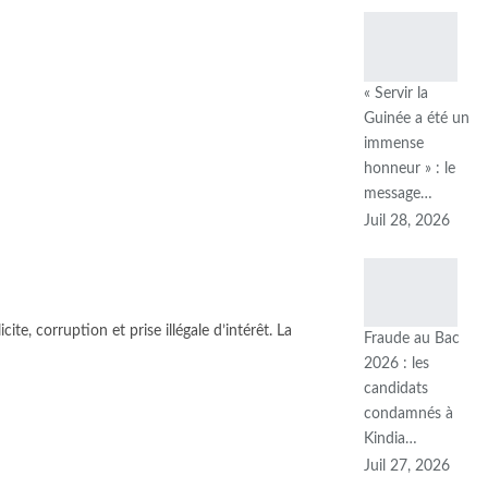
« Servir la
Guinée a été un
immense
honneur » : le
message…
Juil 28, 2026
te, corruption et prise illégale d’intérêt. La
Fraude au Bac
2026 : les
candidats
condamnés à
Kindia…
Juil 27, 2026