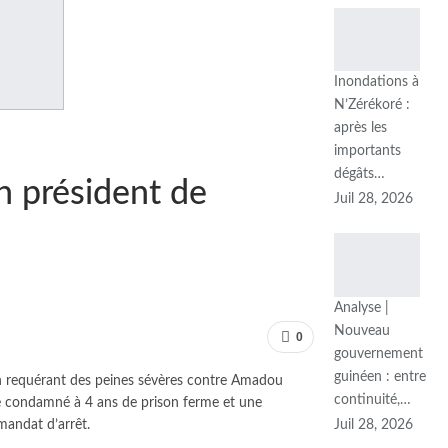
Inondations à
N’Zérékoré :
après les
importants
dégâts…
n président de
Juil 28, 2026
Analyse |
Nouveau
0
gouvernement
guinéen : entre
en requérant des peines sévères contre Amadou
continuité,…
re condamné à 4 ans de prison ferme et une
Juil 28, 2026
mandat d’arrêt.