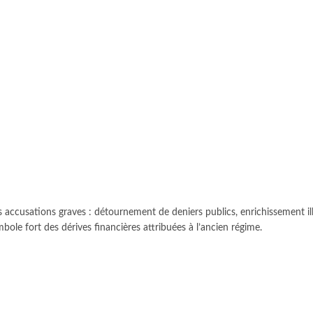
accusations graves : détournement de deniers publics, enrichissement illici
ole fort des dérives financières attribuées à l’ancien régime.