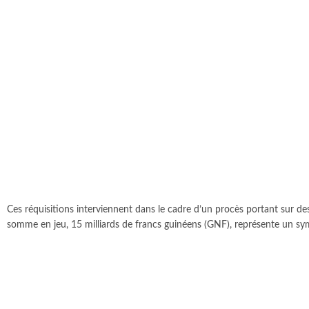
Ces réquisitions interviennent dans le cadre d’un procès portant sur des 
somme en jeu, 15 milliards de francs guinéens (GNF), représente un symb