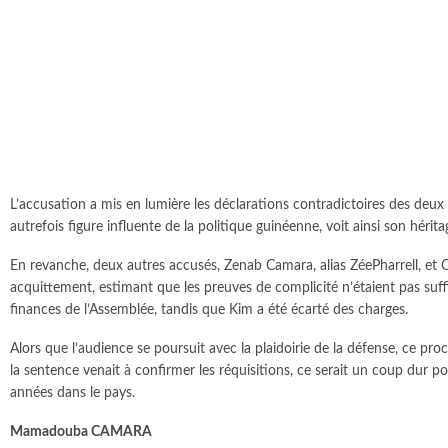
L’accusation a mis en lumière les déclarations contradictoires des de
autrefois figure influente de la politique guinéenne, voit ainsi son hérita
En revanche, deux autres accusés, Zenab Camara, alias ZéePharrell, et 
acquittement, estimant que les preuves de complicité n’étaient pas suff
finances de l’Assemblée, tandis que Kim a été écarté des charges.
Alors que l’audience se poursuit avec la plaidoirie de la défense, ce pr
la sentence venait à confirmer les réquisitions, ce serait un coup dur p
années dans le pays.
Mamadouba CAMARA