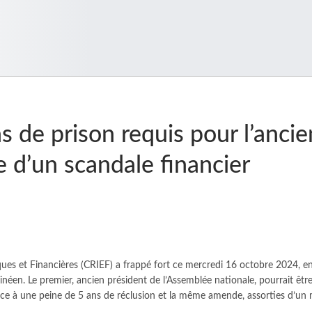
 de prison requis pour l’ancie
e d’un scandale financier
ques et Financières (CRIEF) a frappé fort ce mercredi 16 octobre 2024, 
éen. Le premier, ancien président de l’Assemblée nationale, pourrait êt
e à une peine de 5 ans de réclusion et la même amende, assorties d’un 