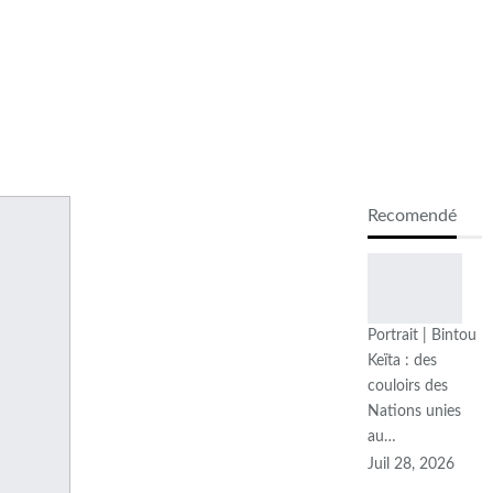
Recomendé
Portrait | Bintou
Keïta : des
couloirs des
Nations unies
au…
Juil 28, 2026