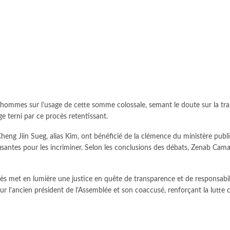
ux hommes sur l’usage de cette somme colossale, semant le doute sur la t
ge terni par ce procès retentissant.
Cheng Jiin Sueg, alias Kim, ont bénéficié de la clémence du ministère pub
isantes pour les incriminer. Selon les conclusions des débats, Zenab Cama
ocès met en lumière une justice en quête de transparence et de responsabil
our l’ancien président de l’Assemblée et son coaccusé, renforçant la lutte 