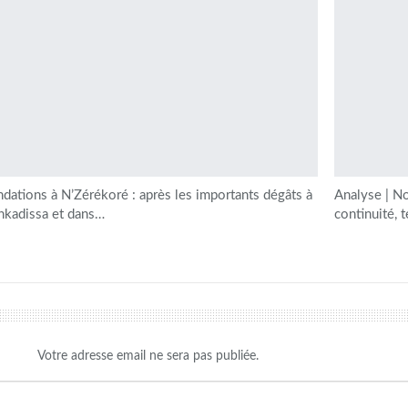
ndations à N’Zérékoré : après les importants dégâts à
Analyse | N
nkadissa et dans…
continuité, 
Votre adresse email ne sera pas publiée.