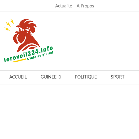
Actualité
A Propos
mardi, juillet 28, 2026
ACCUEIL
GUINEE
POLITIQUE
SPORT
Notre équipe