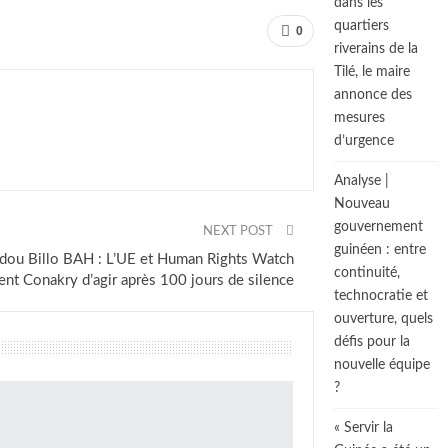
dans les
quartiers
0
riverains de la
Tilé, le maire
annonce des
mesures
d’urgence
Analyse |
Nouveau
gouvernement
NEXT POST
guinéen : entre
dou Billo BAH : L’UE et Human Rights Watch
continuité,
ent Conakry d’agir après 100 jours de silence
technocratie et
ouverture, quels
défis pour la
nouvelle équipe
?
« Servir la