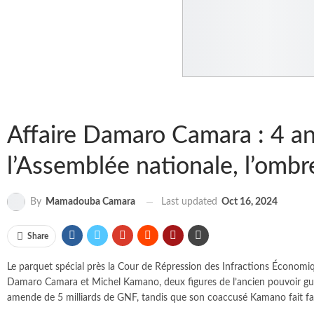
Affaire Damaro Camara : 4 ans
l’Assemblée nationale, l’ombr
Last updated
Oct 16, 2024
By
Mamadouba Camara
Share
Le parquet spécial près la Cour de Répression des Infractions Économi
Damaro Camara et Michel Kamano, deux figures de l’ancien pouvoir guin
amende de 5 milliards de GNF, tandis que son coaccusé Kamano fait fac