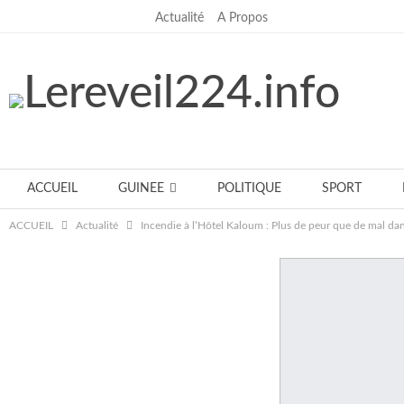
Actualité
A Propos
jeudi, juillet 23, 2026
ACCUEIL
GUINEE
POLITIQUE
SPORT
ACCUEIL
Actualité
Incendie à l’Hôtel Kaloum : Plus de peur que de mal da