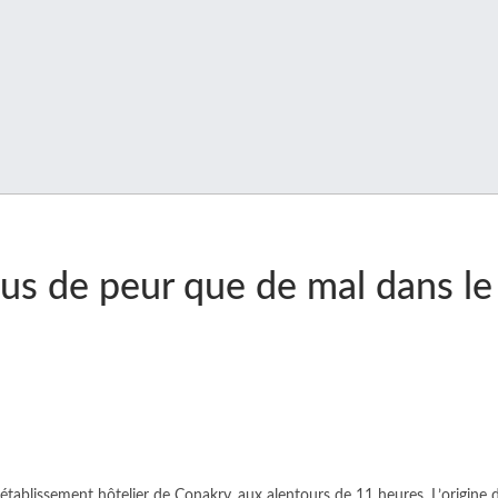
Plus de peur que de mal dans l
 établissement hôtelier de Conakry, aux alentours de 11 heures. L’origine 