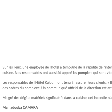
Sur les lieux, une employée de l’hôtel a témoigné de la rapidité de l’int
cuisine. Nos responsables ont aussitôt appelé les pompiers qui sont vite arr
Les responsables de l’Hôtel Kaloum ont tenu à rassurer leurs clients. « Il
des cadres du complexe. Un communiqué officiel de la direction est atte
Malgré des dégâts matériels significatifs dans la cuisine, cet incendie n’a
Mamadouba CAMARA
Kindia : des élèves 