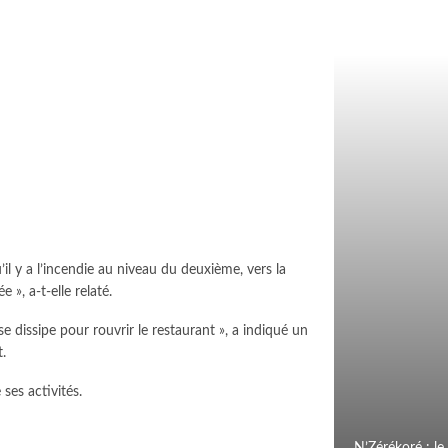
il y a l’incendie au niveau du deuxième, vers la
 », a-t-elle relaté.
se dissipe pour rouvrir le restaurant », a indiqué un
.
 ses activités.
N’Zérékoré : le