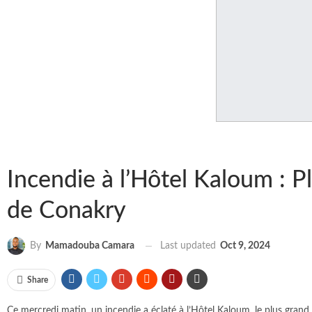
Incendie à l’Hôtel Kaloum : 
de Conakry
Last updated
Oct 9, 2024
By
Mamadouba Camara
Share
Ce mercredi matin, un incendie a éclaté à l’Hôtel Kaloum, le plus grand