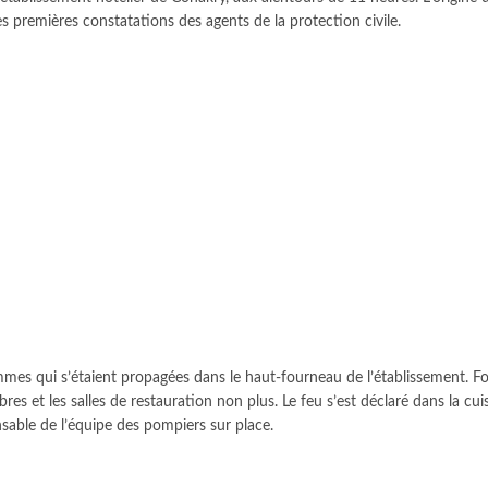
 les premières constatations des agents de la protection civile.
ammes qui s’étaient propagées dans le haut-fourneau de l’établissement. F
 et les salles de restauration non plus. Le feu s’est déclaré dans la cuisin
onsable de l’équipe des pompiers sur place.