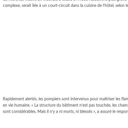
complexe, serait liée à un court-circuit dans la cuisine de l’hôtel, selon
Rapidement alertés, les pompiers sont intervenus pour maîtriser les fl
en vie humaine. « La structure du bâtiment n’est pas touchée, les chambres
sont considérables. Mais il n’y a ni morts, ni blessés », a assuré le resp