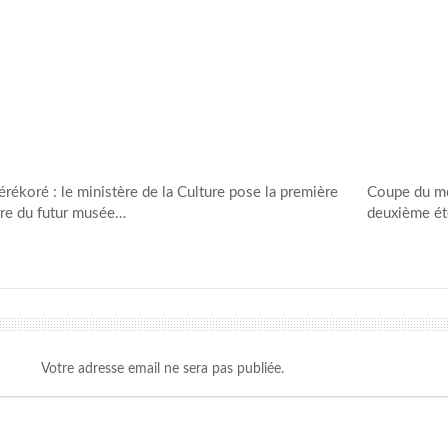
érékoré : le ministère de la Culture pose la première
Coupe du mo
rre du futur musée…
deuxième éto
Votre adresse email ne sera pas publiée.