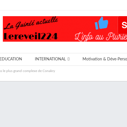
EDUCATION
INTERNATIONAL
Motivation & Déve-Pers
ns le plus grand complexe de Conakry