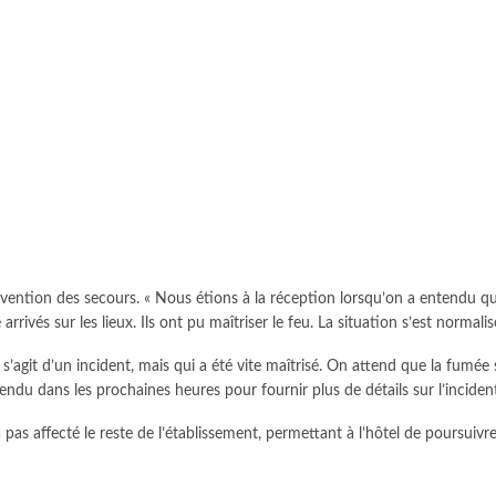
ervention des secours. « Nous étions à la réception lorsqu’on a entendu qu’
ivés sur les lieux. Ils ont pu maîtriser le feu. La situation s’est normalisée
 s’agit d’un incident, mais qui a été vite maîtrisé. On attend que la fumée 
ndu dans les prochaines heures pour fournir plus de détails sur l’incident
 pas affecté le reste de l’établissement, permettant à l’hôtel de poursuivre
descendent dans la rue après le décès de…