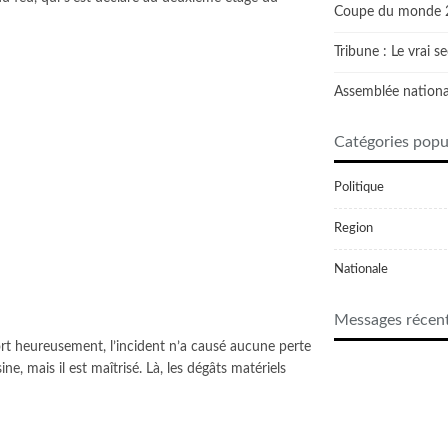
Coupe du monde 20
Tribune : Le vrai 
Assemblée national
Catégories popu
Politique
Region
Nationale
Messages récen
ort heureusement, l’incident n’a causé aucune perte
e, mais il est maîtrisé. Là, les dégâts matériels