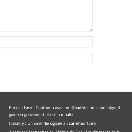
Burkina Faso : Confondu avec un djihadiste, un jeune migrant
guinéen grièvement blessé par balle
Conakry : Un incendie signalé au carrefour Cosa