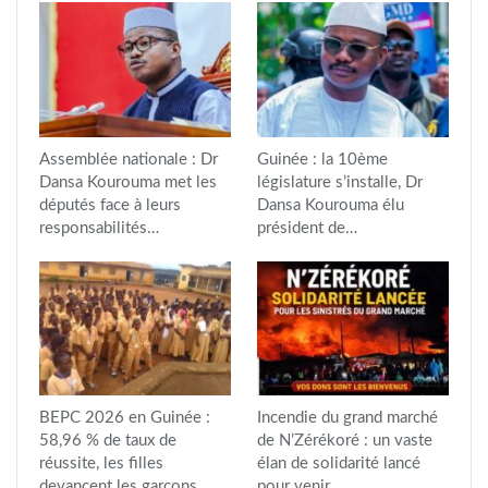
Assemblée nationale : Dr
Guinée : la 10ème
Dansa Kourouma met les
législature s’installe, Dr
députés face à leurs
Dansa Kourouma élu
responsabilités…
président de…
BEPC 2026 en Guinée :
Incendie du grand marché
58,96 % de taux de
de N’Zérékoré : un vaste
réussite, les filles
élan de solidarité lancé
devancent les garçons
pour venir…